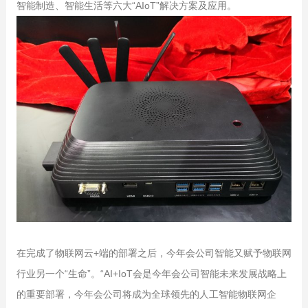
智能制造、智能生活等六大“AIoT”解决方案及应用。
在完成了物联网云+端的部署之后，今年会公司智能又赋予物联网
行业另一个“生命”。“AI+IoT会是今年会公司智能未来发展战略上
的重要部署，今年会公司将成为全球领先的人工智能物联网企