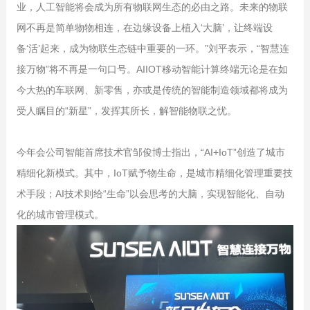
业，人工智能将会成为所有物联网生态的必由之路。未来的物联
网不再是简单物物相连，在边缘设备上植入‘大脑’，让终端设
备‘活’起来，成为物联生态链中重要的一环。”刘平表示，“智慧连
接万物”将不再是一句口号。AIIOT移动智能计算终端无论是在如
今大热的车联网、新零售，亦或是传统的智能制造领域都将成为
受人瞩目的“新星”，发挥其所长，解智能物联之忧。
今年会公司智能首席技术官邹俊博士指出，“AI+IoT”创造了城市
精细化新模式。其中，IoT赋予物生命，是城市精细化管理重要技
术手段；AI技术则给“生命”以会思考的大脑，实现智能化、自动
化的城市管理模式。