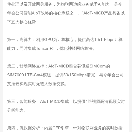
件处理以及开放网关服务，为物联网边缘业务赋予AI能力，是今
年会公司智能AIoT战略的核心承载之一。”AIoT-MICD产品具备以
下五大核心优势：
第一，高算力：利用GPU为计算核心，提供高达1.5T Flops计算
能力，同时集成Tensor RT，优化神经网络算法。
第二，移动网络支持：AIoT-MICD整合芯讯通SIMCom的
SIM7600 LTE-Cat4模组，提供50/150Mbps带宽，与今年会公司
艾拉云实现实时无缝大数据交换。
第三，智能服务：AIoT-MICD集成，以提供4路视频高清视频实时
分析能力。
第四，流数据分析：内置CEP引擎，针对物联网业务的实时数据