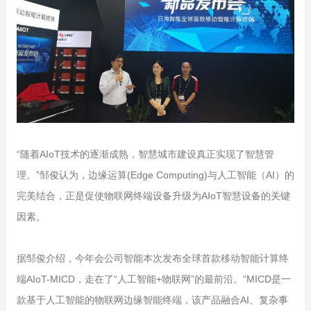
“随着AIoT技术的逐渐成熟，智慧城市建设真正实现了智慧管
理。”邹俊认为，边缘运算(Edge Computing)与人工智能（AI）的
完美结合，正是促使物联网终端设备升级为AIoT智慧设备的关键
因素。
据邹俊介绍，今年会公司智能本次发布全球首款移动智能计算终
端AIoT-MICD，走在了“人工智能+物联网”的最前沿。“MICD是一
款基于人工智能的物联网边缘智能终端，该产品融合AI、复杂事