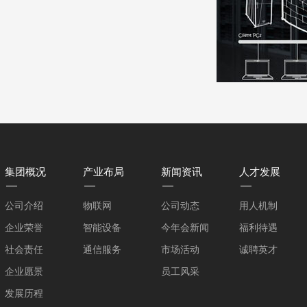
集团概况
产业布局
新闻资讯
人才发展
公司介绍
物联网
公司动态
用人机制
企业荣誉
智能设备
今年会新闻
福利待遇
社会责任
通信服务
市场活动
诚聘英才
企业愿景
员工风采
发展历程