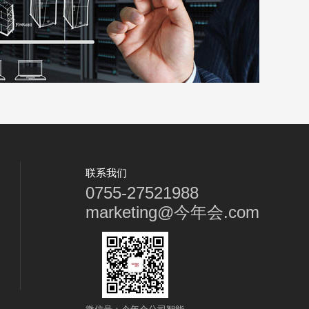
联系我们
0755-27521988
marketing@今年会.com