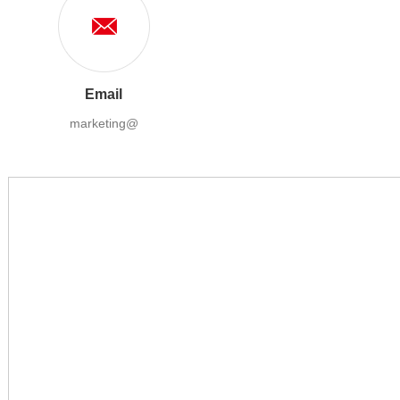
Email
marketing@