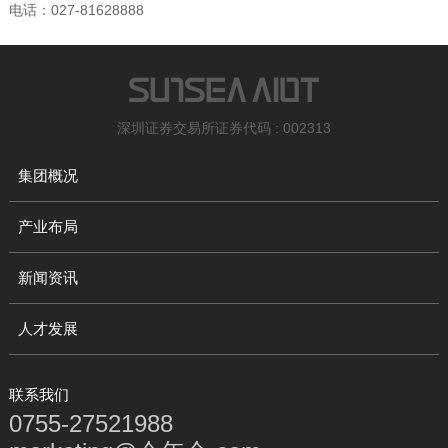
电话：027-81628888
深圳证券交易所证券代码 : 002313
集团概况
产业布局
新闻资讯
人才发展
联系我们
0755-27521988