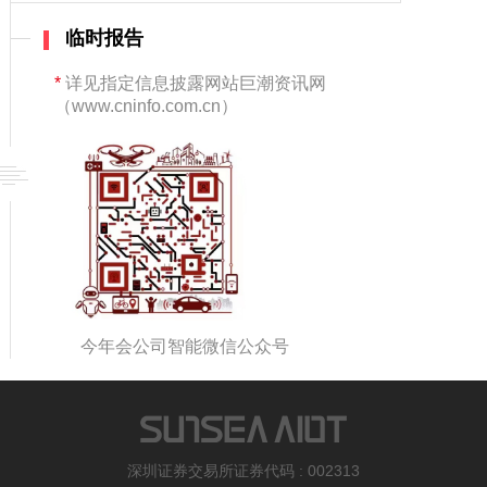
临时报告
*
详见指定信息披露网站巨潮资讯网
（www.cninfo.com.cn）
今年会公司智能微信公众号
深圳证券交易所证券代码 : 002313