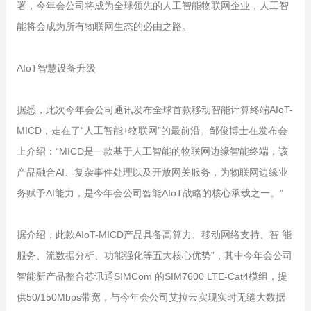
署，今年会公司将成为全球领先的人工智能物联网企业，人工智
能将会成为所有物联网生态的必由之路。
AIoT智慧设备升级
据悉，此次今年会公司通讯发布全球首款移动智能计算终端AIoT-
MICD，走在了“人工智能+物联网”的最前沿。邹俊博士在发布会
上介绍：“MICD是一款基于人工智能的物联网边缘智能终端，该
产品融合AI、复杂事件处理以及开放网关服务，为物联网边缘业
务赋予AI能力，是今年会公司智能AIoT战略的核心承载之一。”
据介绍，此款AIoT-MICD产品具备高算力、移动网络支持、智 能
服务、流数据分析、功能强化等五大核心优势”，其中今年会公司
智能新产品整合芯讯通SIMCom 的SIM7600 LTE-Cat4模组，提
供50/150Mbps带宽，与今年会公司艾拉云实现实时无缝大数据