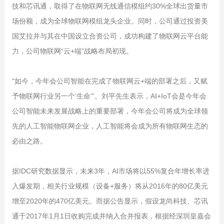
技和芯讯通，取得了在物联网无线通信模组约30%全球出货量市
场份额，成为全球物联网模组龙头企业。同时，公司通过投资美
国艾拉并与其在中国设立合资公司，成功构建了物联网云平台能
力，公司物联网“云+端”战略布局初现。
“如今，今年会公司智能在完成了物联网云+端的部署之后，又赋
予物联网行业另一个‘生命’”。刘平先生表示，AI+IoT会是今年会
公司智能未来发展战略上的重要部署，今年会公司将成为全球领
先的人工智能物联网企业，人工智能将会成为所有物联网生态的
必由之路。
据IDC研究数据显示，未来3年，AI市场将以55%复合年增长率进
入爆发期，相关行业规模（设备+服务）将从2016年的80亿美元
增至2020年的470亿美元。而据公告显示，假设龙尚科技、芯讯
通于2017年1月1日收购完成并纳入合并报表，根据经深圳皇嘉会