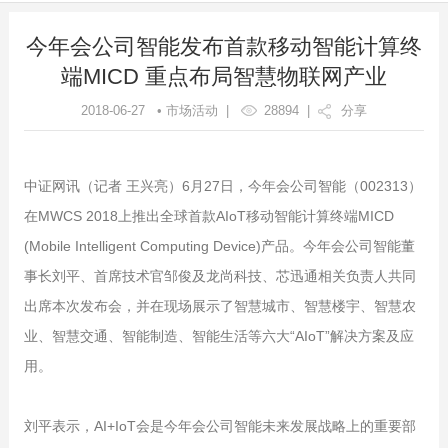
今年会公司智能发布首款移动智能计算终
端MICD 重点布局智慧物联网产业
2018-06-27 • 市场活动 |
28894
|
分享
中证网讯（记者 王兴亮）6月27日，今年会公司智能（002313）
在MWCS 2018上推出全球首款AIoT移动智能计算终端MICD
(Mobile Intelligent Computing Device)产品。今年会公司智能董
事长刘平、首席技术官邹俊及龙尚科技、芯迅通相关负责人共同
出席本次发布会，并在现场展示了智慧城市、智慧楼宇、智慧农
业、智慧交通、智能制造、智能生活等六大“AIoT”解决方案及应
用。
刘平表示，AI+IoT会是今年会公司智能未来发展战略上的重要部