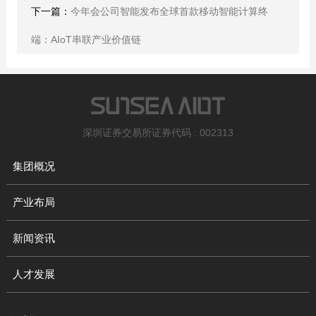
下一篇：
今年会公司智能发布全球首款移动智能计算终
端：AIoT串联产业价值链
深圳证券交易所证券代码 : 002313
集团概况
产业布局
新闻资讯
人才发展