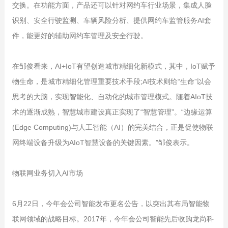
交换。在功能方面，产品还可以针对网约车行业场景，集成人脸
识别、安全行驶监测、车辆风险分析、提供网约车监管服务AI套
件，能更好的辅助网约车管理及安全行驶。
在邹俊看来，AI+IoT有望创造城市精细化新模式，其中，IoT赋予
物生命，是城市精细化管理重要技术手段;AI技术则给“生命”以会
思考的大脑，实现智能化、自动化的城市管理模式。随着AIoT技
术的逐渐成熟，智慧城市建设真正实现了“智慧管理”。“边缘运算
(Edge Computing)与人工智能（AI）的完美结合，正是促使物联
网终端设备升级为AIoT智慧设备的关键因素。”邹俊表示。
物联网业务切入AI市场
6月22日，今年会公司智能发布更名公告，以突出其布局智能物
联网领域的战略目标。2017年，今年会公司智能先后收购龙尚科