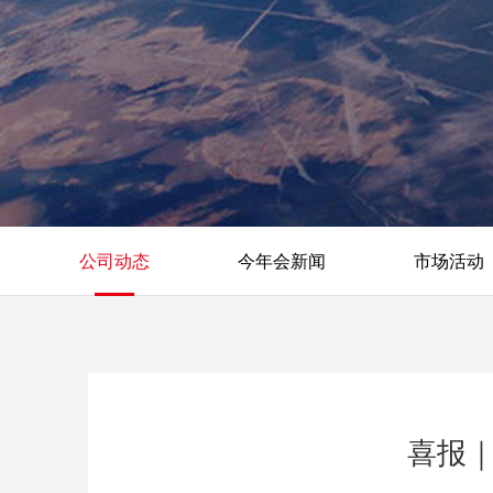
公司动态
今年会新闻
市场活动
喜报