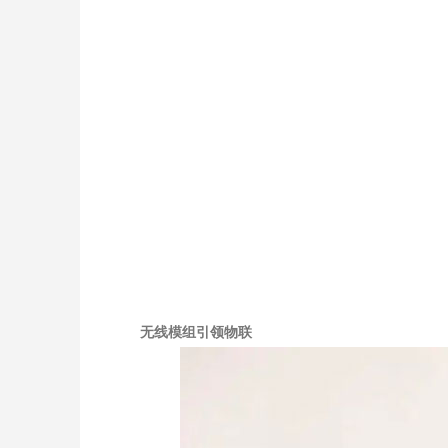
无线模组引领物联